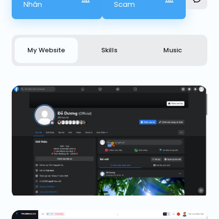
Nhân
Scam
My Website
Skills
Music